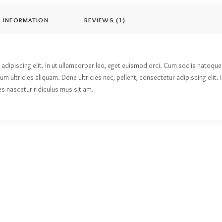
L INFORMATION
REVIEWS (1)
adipiscing elit. In ut ullamcorper leo, eget euismod orci. Cum sociis natoque
m ultricies aliquam. Done ultricies nec, pellent, consectetur adipiscing elit
s nascetur ridiculus mus sit am.