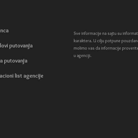
enca
Sve informacije na sajtu su informa
karaktera. U cilju potpune pouzdan
lovi putovanja
molimo vas da informacije proverit
u agenciji.
a putovanja
acioni list agencije