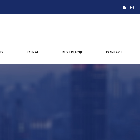
IS
EGIPAT
DESTINACIJE
KONTAKT
IS
EGIPAT
DESTINACIJE
KONTAKT