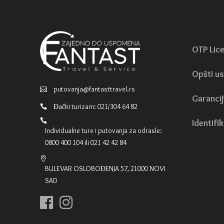
OTP Lic
Opšti us
putovanja@fantasttravel.rs
Garancij
Đački turizam: 021/304 64 82
Identifik
Individualne ture i putovanja za odrasle:
0800 400 104 ili 021 42 42 84
BULEVAR OSLOBOĐENJA 57, 21000 NOVI
SAD