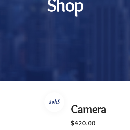
Shop
sold
Camera
$
420.00