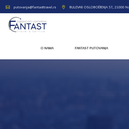
BULEVAR OSLOBOĐENJA 57, 21000 No
putovanja@fantasttravel.rs
O NAMA
FANTAST PUTOVANJA
O NAMA
FANTAST PUTOVANJA