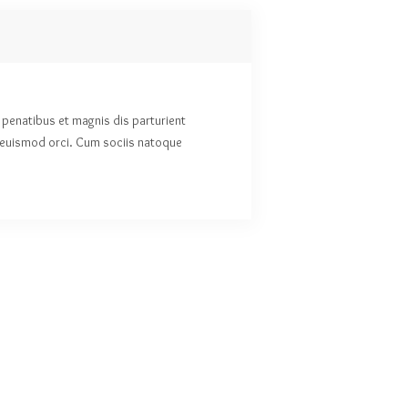
 penatibus et magnis dis parturient
. Ieuismod orci. Cum sociis natoque