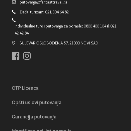
putovanja@fantasttravel.rs
Đački turizam: 021/304 64 82
Individualne ture i putovanja za odrasle: 0800 400 104 ili 021
42 42 84
BULEVAR OSLOBOĐENJA 57, 21000 NOVI SAD
OTP Licenca
Opšti uslovi putovanja
Garancija putovanja