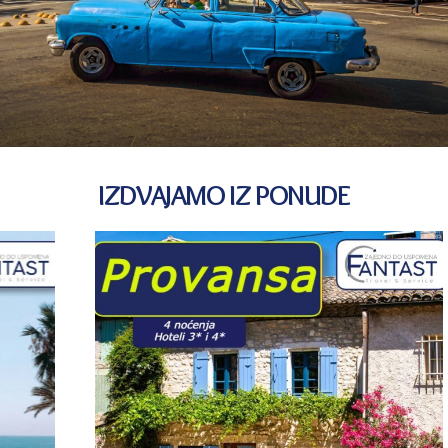
IZDVAJAMO IZ PONUDE