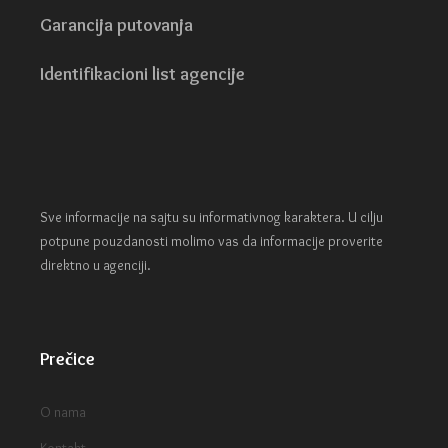
Garancija putovanja
Identifikacioni list agencije
Sve informacije na sajtu su informativnog karaktera. U cilju
potpune pouzdanosti molimo vas da informacije proverite
direktno u agenciji.
Prečice
O nama
Kontakt