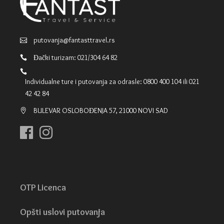
putovanja@fantasttravel.rs
Đački turizam: 021/304 64 82
Individualne ture i putovanja za odrasle: 0800 400 104 ili 021
42 42 84
BULEVAR OSLOBOĐENJA 57, 21000 NOVI SAD
OTP Licenca
Opšti uslovi putovanja