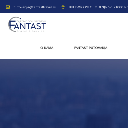
BULEVAR OSLOBOĐENJA 57, 21000 No
putovanja@fantasttravel.rs
O NAMA
FANTAST PUTOVANJA
O NAMA
FANTAST PUTOVANJA