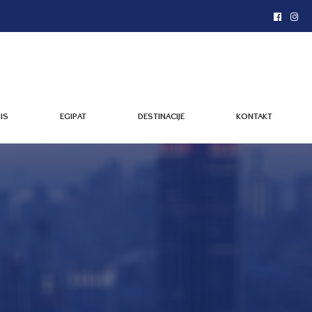
IS
EGIPAT
DESTINACIJE
KONTAKT
IS
EGIPAT
DESTINACIJE
KONTAKT