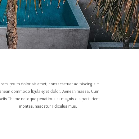
rem ipsum dolor sit amet, consectetuer adipiscing elit.
enean commodo ligula eget dolor. Aenean massa. Cum
ociis Theme natoque penatibus et magnis dis parturient
montes, nascetur ridiculus mus.