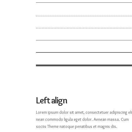
Left align
Lorem ipsum dolor sit amet, consectetuer adipiscing eli
nean commodo ligula eget dolor. Aenean massa. Cum
sociis Theme natoque penatibus et magnis dis.