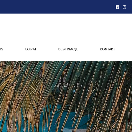
IS
EGIPAT
DESTINACIJE
KONTAKT
IS
EGIPAT
DESTINACIJE
KONTAKT