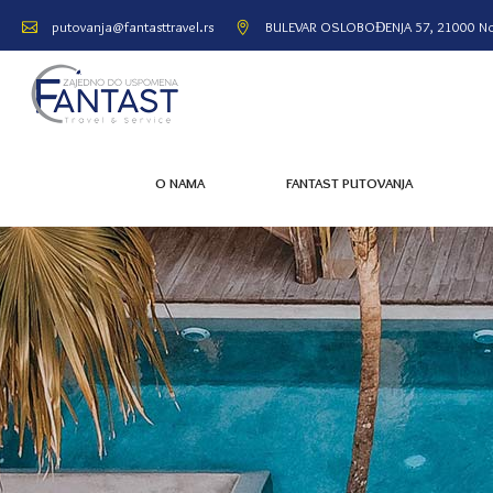
BULEVAR OSLOBOĐENJA 57, 21000 No
putovanja@fantasttravel.rs
O NAMA
FANTAST PUTOVANJA
O NAMA
FANTAST PUTOVANJA