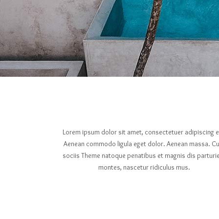
Lorem ipsum dolor sit amet, consectetuer adipiscing el
Aenean commodo ligula eget dolor. Aenean massa. C
sociis Theme natoque penatibus et magnis dis parturi
montes, nascetur ridiculus mus.