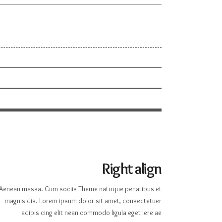
Right align
Aenean massa. Cum sociis Theme natoque penatibus et
magnis dis. Lorem ipsum dolor sit amet, consectetuer
adipis cing elit nean commodo ligula eget lere ae